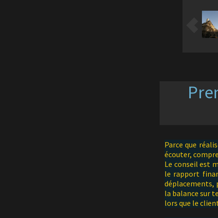
Pren
Parce que réali
écouter, compren
Le conseil est m
le rapport fina
déplacements, p
la balance sur t
lors que le clie